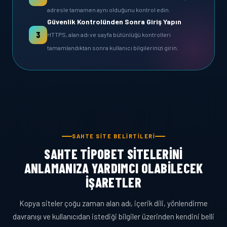
adresle tamamen aynı olduğunu kontrol edin.
Güvenlik Kontrolünden Sonra Giriş Yapın
3
HTTPS, alan adı ve sayfa bütünlüğü kontrolleri
tamamlandıktan sonra kullanıcı bilgilerinizi girin.
SAHTE SITE BELIRTILERI
SAHTE TIPOBET SITELERINI
ANLAMANIZA YARDIMCI OLABILECEK
İŞARETLER
Kopya siteler çoğu zaman alan adı, içerik dili, yönlendirme
davranışı ve kullanıcıdan istediği bilgiler üzerinden kendini belli