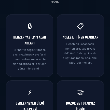
eder.
🔒
📋
BENZER YAZILMIŞ ALAN
ACELE ETTIREN UYARILAR
ADLARI
Hesabınız kapanacak,
hemen giriş yapın veya
Bir harfin değiştirilmesi,
ödülünüzü alın gibi baskı
eksik yazılması veya farklı
oluşturan mesajlar şüpheli
uzantı kullanılması sahte
kabul edilmelidir.
alan adlarında sık görülen
yöntemlerdendir.
⚡
🤝
BEKLENMEYEN BILGI
BOZUK VE TUTARSIZ
TALEPLERI
İÇERIK