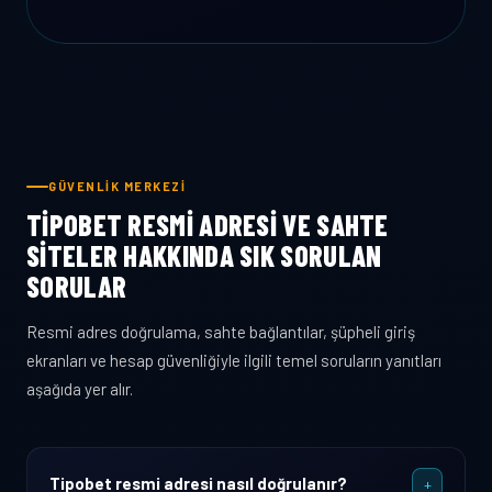
GÜVENLIK MERKEZI
TIPOBET RESMI ADRESI VE SAHTE
SITELER HAKKINDA SIK SORULAN
SORULAR
Resmi adres doğrulama, sahte bağlantılar, şüpheli giriş
ekranları ve hesap güvenliğiyle ilgili temel soruların yanıtları
aşağıda yer alır.
Tipobet resmi adresi nasıl doğrulanır?
+