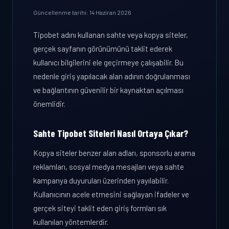
Güncellenme tarihi:
14 Haziran 2026
Tipobet adını kullanan sahte veya kopya siteler,
gerçek sayfanın görünümünü taklit ederek
kullanıcı bilgilerini ele geçirmeye çalışabilir. Bu
nedenle giriş yapılacak alan adının doğrulanması
ve bağlantının güvenilir bir kaynaktan açılması
önemlidir.
Sahte Tipobet Siteleri Nasıl Ortaya Çıkar?
Kopya siteler benzer alan adları, sponsorlu arama
reklamları, sosyal medya mesajları veya sahte
kampanya duyuruları üzerinden yayılabilir.
Kullanıcının acele etmesini sağlayan ifadeler ve
gerçek siteyi taklit eden giriş formları sık
kullanılan yöntemlerdir.