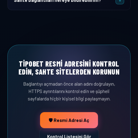
Sahte bağlantıları nereye bildirebilirim?
+
TIPOBET RESMI ADRESINI KONTROL
EDIN, SAHTE SITELERDEN KORUNUN
Bağlantıyı açmadan önce alan adını doğrulayın,
HTTPS ayrıntılarını kontrol edin ve şüpheli
sayfalarda hiçbir kişisel bilgi paylaşmayın.
🛡️ Resmi Adresi Aç
Kontrol Listesini Gör