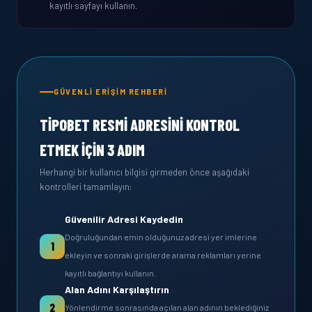
kayıtlı sayfayı kullanın.
GÜVENLI ERIŞIM REHBERI
TIPOBET RESMI ADRESINI KONTROL
ETMEK İÇIN 3 ADIM
Herhangi bir kullanıcı bilgisi girmeden önce aşağıdaki
kontrolleri tamamlayın:
Güvenilir Adresi Kaydedin
Doğruluğundan emin olduğunuz adresi yer imlerine
1
ekleyin ve sonraki girişlerde arama reklamları yerine
kayıtlı bağlantıyı kullanın.
Alan Adını Karşılaştırın
2
Yönlendirme sonrasında açılan alan adının beklediğiniz