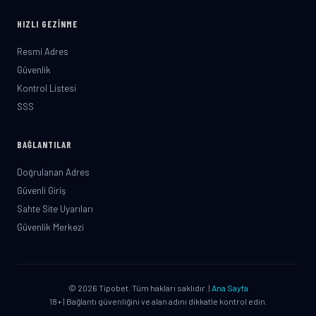
HIZLI GEZINME
Resmi Adres
Güvenlik
Kontrol Listesi
SSS
BAĞLANTILAR
Doğrulanan Adres
Güvenli Giriş
Sahte Site Uyarıları
Güvenlik Merkezi
© 2026 Tipobet. Tüm hakları saklıdır. |
Ana Sayfa
18+ | Bağlantı güvenliğini ve alan adını dikkatle kontrol edin.