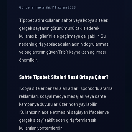
Güncellenme tarihi:
14 Haziran 2026
Tipobet adını kullanan sahte veya kopya siteler,
gerçek sayfanın görünümünü taklit ederek
kullanıcı bilgilerini ele geçirmeye çalışabilir. Bu
nedenle giriş yapılacak alan adının doğrulanması
ve bağlantının güvenilir bir kaynaktan açılması
önemlidir.
Sahte Tipobet Siteleri Nasıl Ortaya Çıkar?
Kopya siteler benzer alan adları, sponsorlu arama
reklamları, sosyal medya mesajları veya sahte
kampanya duyuruları üzerinden yayılabilir.
Kullanıcının acele etmesini sağlayan ifadeler ve
gerçek siteyi taklit eden giriş formları sık
kullanılan yöntemlerdir.