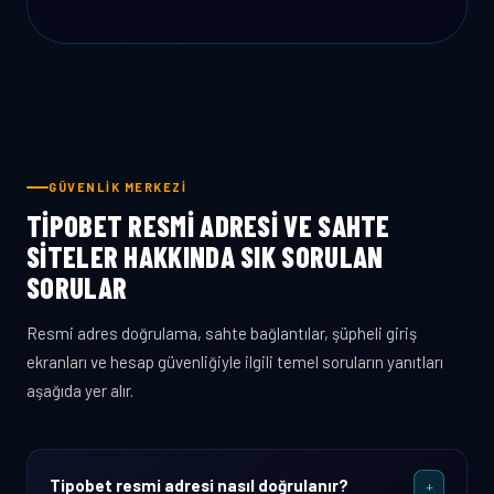
GÜVENLIK MERKEZI
TIPOBET RESMI ADRESI VE SAHTE
SITELER HAKKINDA SIK SORULAN
SORULAR
Resmi adres doğrulama, sahte bağlantılar, şüpheli giriş
ekranları ve hesap güvenliğiyle ilgili temel soruların yanıtları
aşağıda yer alır.
Tipobet resmi adresi nasıl doğrulanır?
+