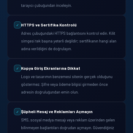
tarayıcı çubuğundan inceleyin.
HTTPS ve Sertifika Kontrolü
✓
Adres çubuğundaki HTTPS bağlantısını kontrol edin. Kilit
simgesi tek başına yeterli değildir; sertifikanın hangi alan
adına verildiğini de doğrulayın.
Kopya Giriş Ekranlarına Dikkat
✓
Logo ve tasarımın benzemesi sitenin gerçek olduğunu
göstermez. Şifre veya ödeme bilgisi girmeden önce
adresin doğruluğundan emin olun.
Şüpheli Mesaj ve Reklamları Açmayın
✓
SMS, sosyal medya mesajı veya reklam üzerinden gelen
bilinmeyen bağlantıları doğrudan açmayın. Güvendiğiniz