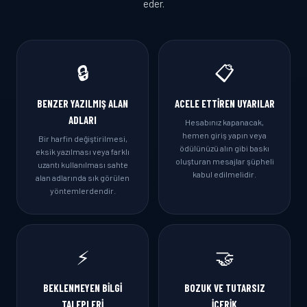
eder.
🔒
📋
BENZER YAZILMIŞ ALAN
ACELE ETTIREN UYARILAR
ADLARI
Hesabınız kapanacak,
hemen giriş yapın veya
Bir harfin değiştirilmesi,
ödülünüzü alın gibi baskı
eksik yazılması veya farklı
oluşturan mesajlar şüpheli
uzantı kullanılması sahte
kabul edilmelidir.
alan adlarında sık görülen
yöntemlerdendir.
⚡
🤝
BEKLENMEYEN BILGI
BOZUK VE TUTARSIZ
TALEPLERI
İÇERIK