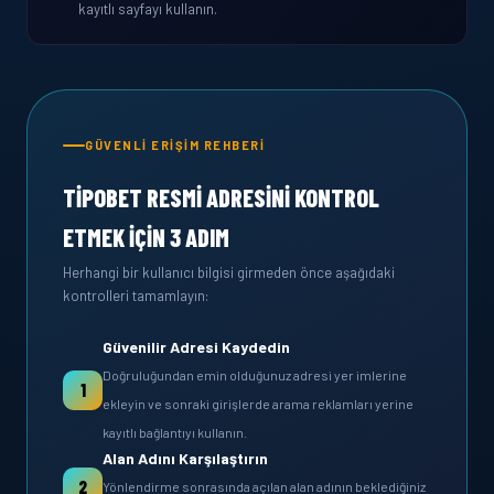
kayıtlı sayfayı kullanın.
GÜVENLI ERIŞIM REHBERI
TIPOBET RESMI ADRESINI KONTROL
ETMEK İÇIN 3 ADIM
Herhangi bir kullanıcı bilgisi girmeden önce aşağıdaki
kontrolleri tamamlayın:
Güvenilir Adresi Kaydedin
Doğruluğundan emin olduğunuz adresi yer imlerine
1
ekleyin ve sonraki girişlerde arama reklamları yerine
kayıtlı bağlantıyı kullanın.
Alan Adını Karşılaştırın
2
Yönlendirme sonrasında açılan alan adının beklediğiniz