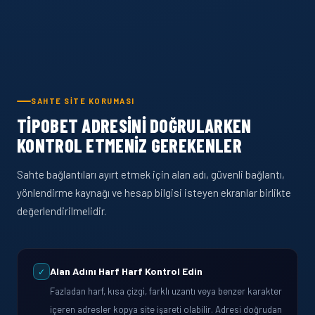
SAHTE SITE KORUMASI
TIPOBET ADRESINI DOĞRULARKEN
KONTROL ETMENIZ GEREKENLER
Sahte bağlantıları ayırt etmek için alan adı, güvenli bağlantı,
yönlendirme kaynağı ve hesap bilgisi isteyen ekranlar birlikte
değerlendirilmelidir.
Alan Adını Harf Harf Kontrol Edin
✓
Fazladan harf, kısa çizgi, farklı uzantı veya benzer karakter
içeren adresler kopya site işareti olabilir. Adresi doğrudan