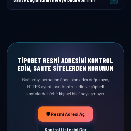
Sahte bağlantıları nereye bildirebilirim?
+
TIPOBET RESMI ADRESINI KONTROL
EDIN, SAHTE SITELERDEN KORUNUN
Bağlantıyı açmadan önce alan adını doğrulayın,
HTTPS ayrıntılarını kontrol edin ve şüpheli
sayfalarda hiçbir kişisel bilgi paylaşmayın.
🛡️ Resmi Adresi Aç
Kontrol Listesini Gör