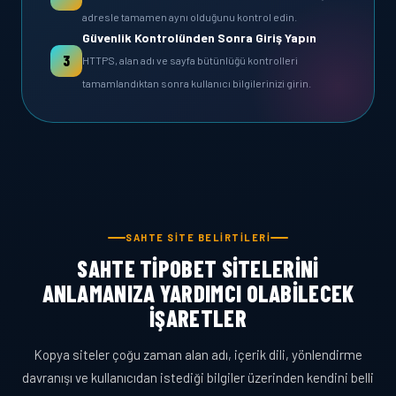
adresle tamamen aynı olduğunu kontrol edin.
Güvenlik Kontrolünden Sonra Giriş Yapın
3
HTTPS, alan adı ve sayfa bütünlüğü kontrolleri
tamamlandıktan sonra kullanıcı bilgilerinizi girin.
SAHTE SITE BELIRTILERI
SAHTE TIPOBET SITELERINI
ANLAMANIZA YARDIMCI OLABILECEK
İŞARETLER
Kopya siteler çoğu zaman alan adı, içerik dili, yönlendirme
davranışı ve kullanıcıdan istediği bilgiler üzerinden kendini belli