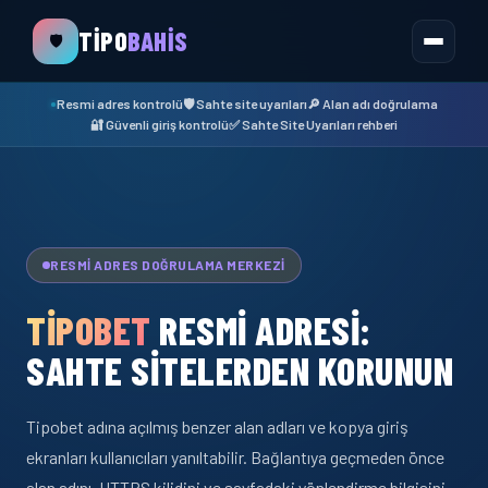
TIPO
BAHIS
🛡
Resmi adres kontrolü
🛡️ Sahte site uyarıları
🔎 Alan adı doğrulama
🔐 Güvenli giriş kontrolü
✅ Sahte Site Uyarıları rehberi
RESMI ADRES DOĞRULAMA MERKEZI
TIPOBET
RESMI ADRESI:
SAHTE SITELERDEN KORUNUN
Tipobet adına açılmış benzer alan adları ve kopya giriş
ekranları kullanıcıları yanıltabilir. Bağlantıya geçmeden önce
alan adını, HTTPS kilidini ve sayfadaki yönlendirme bilgisini