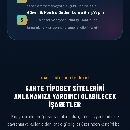
adresle tamamen aynı olduğunu kontrol edin.
Güvenlik Kontrolünden Sonra Giriş Yapın
3
HTTPS, alan adı ve sayfa bütünlüğü kontrolleri
tamamlandıktan sonra kullanıcı bilgilerinizi girin.
SAHTE SITE BELIRTILERI
SAHTE TIPOBET SITELERINI
ANLAMANIZA YARDIMCI OLABILECEK
İŞARETLER
Kopya siteler çoğu zaman alan adı, içerik dili, yönlendirme
davranışı ve kullanıcıdan istediği bilgiler üzerinden kendini belli