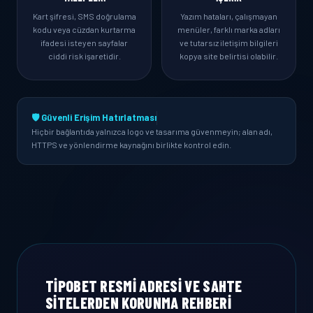
Kart şifresi, SMS doğrulama
Yazım hataları, çalışmayan
kodu veya cüzdan kurtarma
menüler, farklı marka adları
ifadesi isteyen sayfalar
ve tutarsız iletişim bilgileri
ciddi risk işaretidir.
kopya site belirtisi olabilir.
🛡️ Güvenli Erişim Hatırlatması
Hiçbir bağlantıda yalnızca logo ve tasarıma güvenmeyin; alan adı,
HTTPS ve yönlendirme kaynağını birlikte kontrol edin.
TIPOBET RESMI ADRESI VE SAHTE
SITELERDEN KORUNMA REHBERI