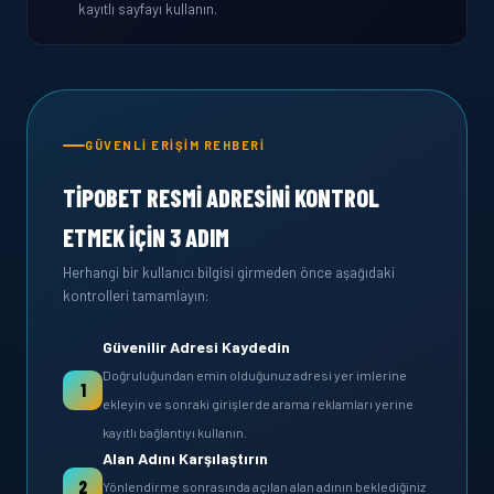
kayıtlı sayfayı kullanın.
GÜVENLI ERIŞIM REHBERI
TIPOBET RESMI ADRESINI KONTROL
ETMEK İÇIN 3 ADIM
Herhangi bir kullanıcı bilgisi girmeden önce aşağıdaki
kontrolleri tamamlayın:
Güvenilir Adresi Kaydedin
Doğruluğundan emin olduğunuz adresi yer imlerine
1
ekleyin ve sonraki girişlerde arama reklamları yerine
kayıtlı bağlantıyı kullanın.
Alan Adını Karşılaştırın
2
Yönlendirme sonrasında açılan alan adının beklediğiniz