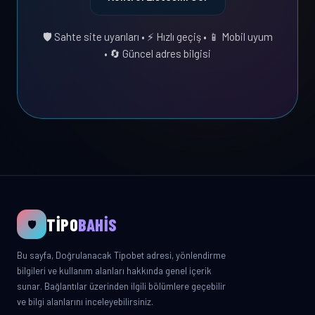
🛡️ Sahte site uyarıları • ⚡ Hızlı geçiş • 📱 Mobil uyum
• 🔄 Güncel adres bilgisi
TIPO
BAHIS
🛡
Bu sayfa, Doğrulanacak Tipobet adresi, yönlendirme
bilgileri ve kullanım alanları hakkında genel içerik
sunar. Bağlantılar üzerinden ilgili bölümlere geçebilir
ve bilgi alanlarını inceleyebilirsiniz.