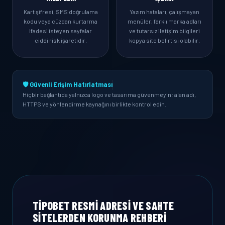
Kart şifresi, SMS doğrulama
Yazım hataları, çalışmayan
kodu veya cüzdan kurtarma
menüler, farklı marka adları
ifadesi isteyen sayfalar
ve tutarsız iletişim bilgileri
ciddi risk işaretidir.
kopya site belirtisi olabilir.
🛡️ Güvenli Erişim Hatırlatması
Hiçbir bağlantıda yalnızca logo ve tasarıma güvenmeyin; alan adı,
HTTPS ve yönlendirme kaynağını birlikte kontrol edin.
TIPOBET RESMI ADRESI VE SAHTE
SITELERDEN KORUNMA REHBERI