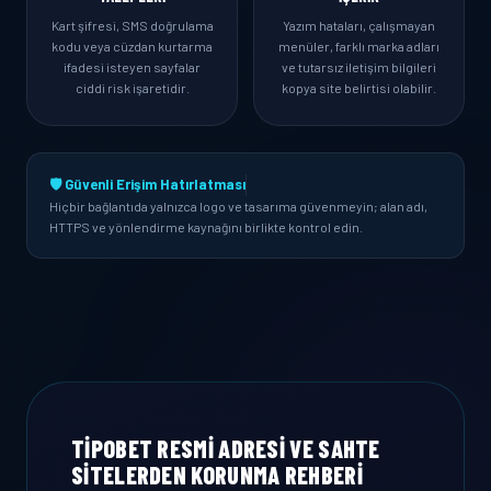
Kart şifresi, SMS doğrulama
Yazım hataları, çalışmayan
kodu veya cüzdan kurtarma
menüler, farklı marka adları
ifadesi isteyen sayfalar
ve tutarsız iletişim bilgileri
ciddi risk işaretidir.
kopya site belirtisi olabilir.
🛡️ Güvenli Erişim Hatırlatması
Hiçbir bağlantıda yalnızca logo ve tasarıma güvenmeyin; alan adı,
HTTPS ve yönlendirme kaynağını birlikte kontrol edin.
TIPOBET RESMI ADRESI VE SAHTE
SITELERDEN KORUNMA REHBERI