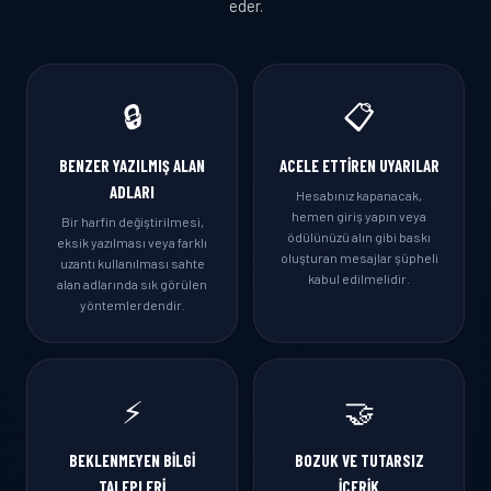
eder.
🔒
📋
BENZER YAZILMIŞ ALAN
ACELE ETTIREN UYARILAR
ADLARI
Hesabınız kapanacak,
hemen giriş yapın veya
Bir harfin değiştirilmesi,
ödülünüzü alın gibi baskı
eksik yazılması veya farklı
oluşturan mesajlar şüpheli
uzantı kullanılması sahte
kabul edilmelidir.
alan adlarında sık görülen
yöntemlerdendir.
⚡
🤝
BEKLENMEYEN BILGI
BOZUK VE TUTARSIZ
TALEPLERI
İÇERIK