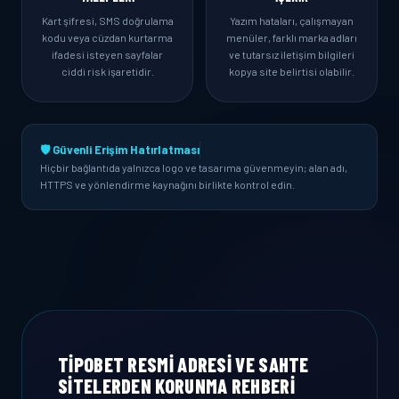
Kart şifresi, SMS doğrulama
Yazım hataları, çalışmayan
kodu veya cüzdan kurtarma
menüler, farklı marka adları
ifadesi isteyen sayfalar
ve tutarsız iletişim bilgileri
ciddi risk işaretidir.
kopya site belirtisi olabilir.
🛡️ Güvenli Erişim Hatırlatması
Hiçbir bağlantıda yalnızca logo ve tasarıma güvenmeyin; alan adı,
HTTPS ve yönlendirme kaynağını birlikte kontrol edin.
TIPOBET RESMI ADRESI VE SAHTE
SITELERDEN KORUNMA REHBERI