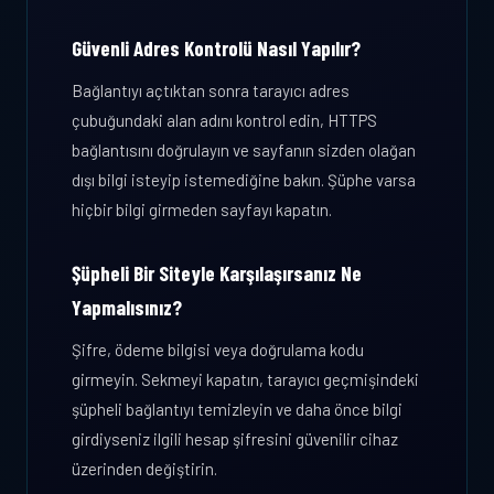
Güvenli Adres Kontrolü Nasıl Yapılır?
Bağlantıyı açtıktan sonra tarayıcı adres
çubuğundaki alan adını kontrol edin, HTTPS
bağlantısını doğrulayın ve sayfanın sizden olağan
dışı bilgi isteyip istemediğine bakın. Şüphe varsa
hiçbir bilgi girmeden sayfayı kapatın.
Şüpheli Bir Siteyle Karşılaşırsanız Ne
Yapmalısınız?
Şifre, ödeme bilgisi veya doğrulama kodu
girmeyin. Sekmeyi kapatın, tarayıcı geçmişindeki
şüpheli bağlantıyı temizleyin ve daha önce bilgi
girdiyseniz ilgili hesap şifresini güvenilir cihaz
üzerinden değiştirin.