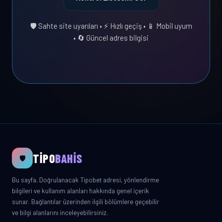
🛡️ Sahte site uyarıları • ⚡ Hızlı geçiş • 📱 Mobil uyum
• 🔄 Güncel adres bilgisi
TIPO
BAHIS
🛡
Bu sayfa, Doğrulanacak Tipobet adresi, yönlendirme
bilgileri ve kullanım alanları hakkında genel içerik
sunar. Bağlantılar üzerinden ilgili bölümlere geçebilir
ve bilgi alanlarını inceleyebilirsiniz.