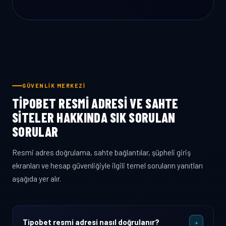
GÜVENLIK MERKEZI
TIPOBET RESMI ADRESI VE SAHTE
SITELER HAKKINDA SIK SORULAN
SORULAR
Resmi adres doğrulama, sahte bağlantılar, şüpheli giriş
ekranları ve hesap güvenliğiyle ilgili temel soruların yanıtları
aşağıda yer alır.
Tipobet resmi adresi nasıl doğrulanır?
+