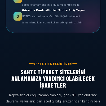
adresle tamamen aynı olduğunu kontrol edin.
Güvenlik Kontrolünden Sonra Giriş Yapın
3
HTTPS, alan adı ve sayfa bütünlüğü kontrolleri
tamamlandıktan sonra kullanıcı bilgilerinizi girin.
SAHTE SITE BELIRTILERI
SAHTE TIPOBET SITELERINI
ANLAMANIZA YARDIMCI OLABILECEK
İŞARETLER
Kopya siteler çoğu zaman alan adı, içerik dili, yönlendirme
davranışı ve kullanıcıdan istediği bilgiler üzerinden kendini belli