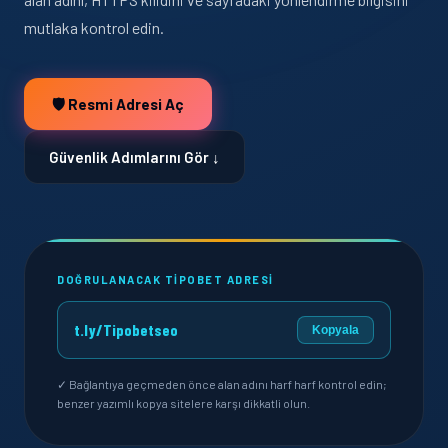
mutlaka kontrol edin.
🛡️ Resmi Adresi Aç
Güvenlik Adımlarını Gör ↓
DOĞRULANACAK TIPOBET ADRESI
t.ly/Tipobetseo
Kopyala
✓ Bağlantıya geçmeden önce alan adını harf harf kontrol edin;
benzer yazımlı kopya sitelere karşı dikkatli olun.