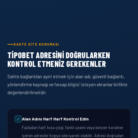
SAHTE SITE KORUMASI
TIPOBET ADRESINI DOĞRULARKEN
KONTROL ETMENIZ GEREKENLER
Sahte bağlantıları ayırt etmek için alan adı, güvenli bağlantı,
yönlendirme kaynağı ve hesap bilgisi isteyen ekranlar birlikte
değerlendirilmelidir.
Alan Adını Harf Harf Kontrol Edin
✓
Fazladan harf, kısa çizgi, farklı uzantı veya benzer karakter
içeren adresler kopya site işareti olabilir. Adresi doğrudan