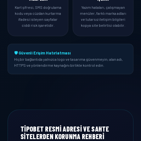
Kart şifresi, SMS doğrulama
Yazım hataları, çalışmayan
kodu veya cüzdan kurtarma
menüler, farklı marka adları
ifadesi isteyen sayfalar
ve tutarsız iletişim bilgileri
ciddi risk işaretidir.
kopya site belirtisi olabilir.
🛡️ Güvenli Erişim Hatırlatması
Hiçbir bağlantıda yalnızca logo ve tasarıma güvenmeyin; alan adı,
HTTPS ve yönlendirme kaynağını birlikte kontrol edin.
TIPOBET RESMI ADRESI VE SAHTE
SITELERDEN KORUNMA REHBERI