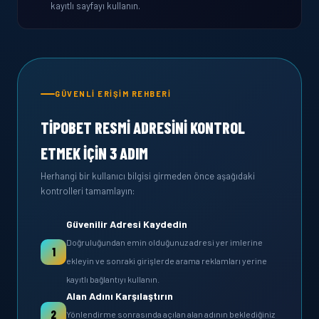
kayıtlı sayfayı kullanın.
GÜVENLI ERIŞIM REHBERI
TIPOBET RESMI ADRESINI KONTROL
ETMEK İÇIN 3 ADIM
Herhangi bir kullanıcı bilgisi girmeden önce aşağıdaki
kontrolleri tamamlayın:
Güvenilir Adresi Kaydedin
Doğruluğundan emin olduğunuz adresi yer imlerine
1
ekleyin ve sonraki girişlerde arama reklamları yerine
kayıtlı bağlantıyı kullanın.
Alan Adını Karşılaştırın
2
Yönlendirme sonrasında açılan alan adının beklediğiniz