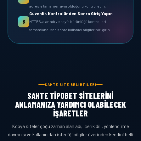
adresle tamamen aynı olduğunu kontrol edin.
Güvenlik Kontrolünden Sonra Giriş Yapın
3
HTTPS, alan adı ve sayfa bütünlüğü kontrolleri
tamamlandıktan sonra kullanıcı bilgilerinizi girin.
SAHTE SITE BELIRTILERI
SAHTE TIPOBET SITELERINI
ANLAMANIZA YARDIMCI OLABILECEK
İŞARETLER
Kopya siteler çoğu zaman alan adı, içerik dili, yönlendirme
davranışı ve kullanıcıdan istediği bilgiler üzerinden kendini belli