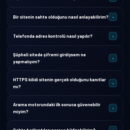
Bir sitenin sahte olduğunu nasıl anlayabilirim?
+
Telefonda adres kontrolü nasıl yapılır?
+
Şüpheli sitede şifremi girdiysem ne
+
yapmalıyım?
HTTPS kilidi sitenin gerçek olduğunu kanıtlar
+
mı?
Arama motorundaki ilk sonuca güvenebilir
+
miyim?