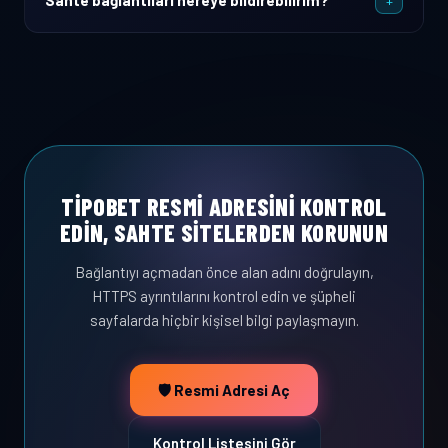
Sahte bağlantıları nereye bildirebilirim?
+
TIPOBET RESMI ADRESINI KONTROL
EDIN, SAHTE SITELERDEN KORUNUN
Bağlantıyı açmadan önce alan adını doğrulayın,
HTTPS ayrıntılarını kontrol edin ve şüpheli
sayfalarda hiçbir kişisel bilgi paylaşmayın.
🛡️ Resmi Adresi Aç
Kontrol Listesini Gör