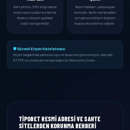
Kart şifresi, SMS doğrulama
Yazım hataları, çalışmayan
kodu veya cüzdan kurtarma
menüler, farklı marka adları
ifadesi isteyen sayfalar
ve tutarsız iletişim bilgileri
ciddi risk işaretidir.
kopya site belirtisi olabilir.
🛡️ Güvenli Erişim Hatırlatması
Hiçbir bağlantıda yalnızca logo ve tasarıma güvenmeyin; alan adı,
HTTPS ve yönlendirme kaynağını birlikte kontrol edin.
TIPOBET RESMI ADRESI VE SAHTE
SITELERDEN KORUNMA REHBERI