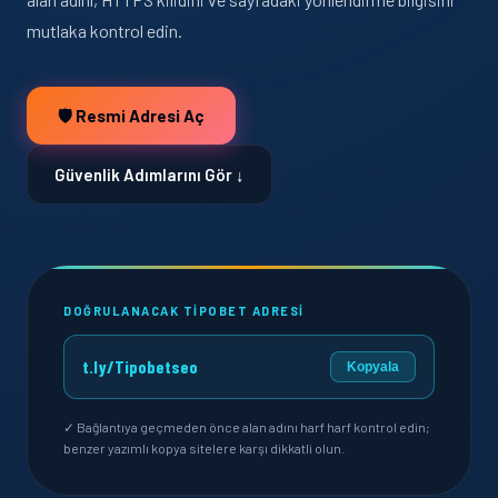
mutlaka kontrol edin.
🛡️ Resmi Adresi Aç
Güvenlik Adımlarını Gör ↓
DOĞRULANACAK TIPOBET ADRESI
t.ly/Tipobetseo
Kopyala
✓ Bağlantıya geçmeden önce alan adını harf harf kontrol edin;
benzer yazımlı kopya sitelere karşı dikkatli olun.